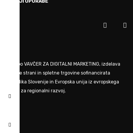
POGOJI UPORABE
Naložbo VAVČER ZA DIGITALNI MARKETING, izdelava
spletne strani in spletne trgovine sofinancirata
Republika Slovenije in Evropska unija iz evropskega
sklada za regionalni razvoj.