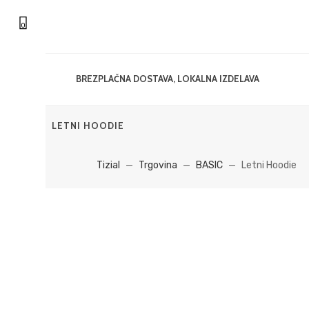
0
BREZPLAČNA DOSTAVA, LOKALNA IZDELAVA
LETNI HOODIE
Tizial
—
Trgovina
—
BASIC
—
Letni Hoodie